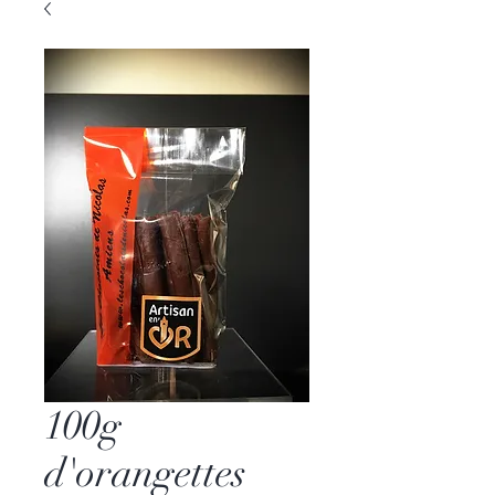
100g
d'orangettes