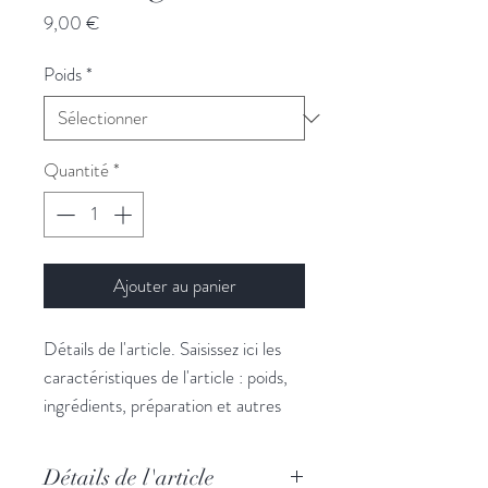
Prix
9,00 €
Poids
*
Quantité
*
Ajouter au panier
Détails de l'article. Saisissez ici les
caractéristiques de l'article : poids,
ingrédients, préparation et autres
détails utiles. Vous pouvez aussi
ajouter ici toute information
Détails de l'article